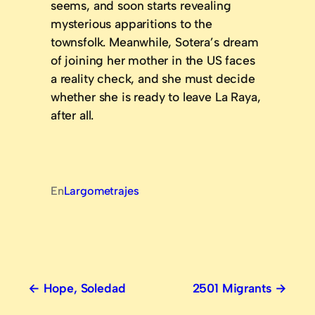
seems, and soon starts revealing
mysterious apparitions to the
townsfolk. Meanwhile, Sotera’s dream
of joining her mother in the US faces
a reality check, and she must decide
whether she is ready to leave La Raya,
after all.
En
Largometrajes
Hope, Soledad
2501 Migrants