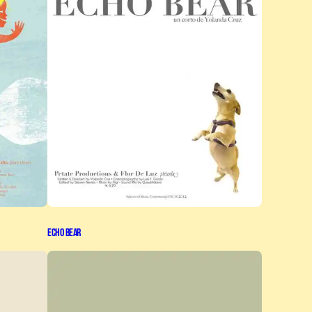
Echo Bear