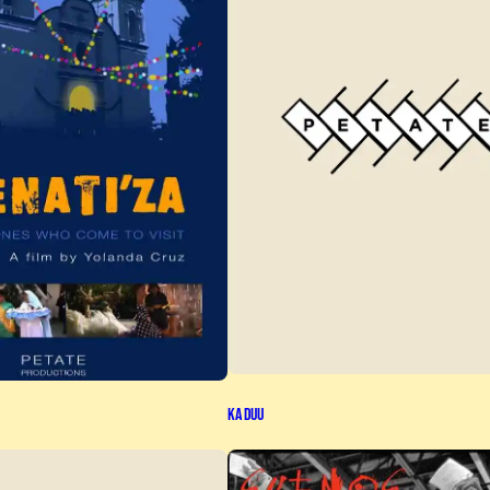
Ka Duu