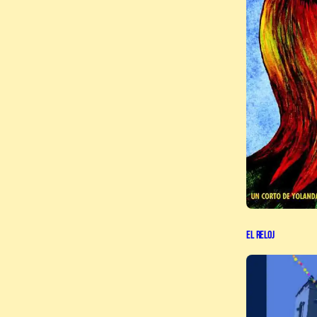
El Reloj