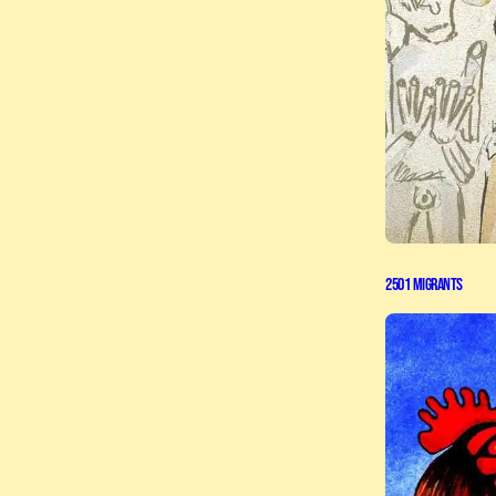
2501 Migrants