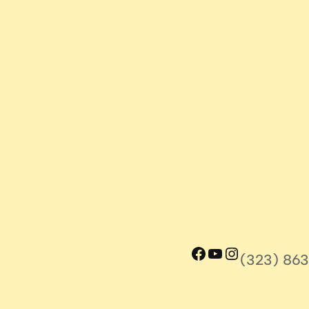
Facebook
YouTube
Instagram
(323) 863