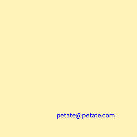
petate@petate.com