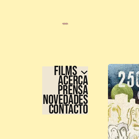
FILMS
ACERCA
PRENSA
NOVEDADES
CONTACTO