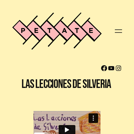
Facebook
YouTube
Instagram
Las Lecciones de Silveria