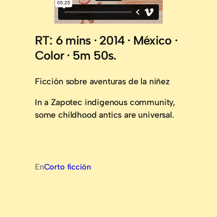
RT: 6 mins · 2014 · México ·
Color · 5m 50s.
Ficción sobre aventuras de la niñez
In a Zapotec indigenous community,
some childhood antics are universal.
En
Corto ficción