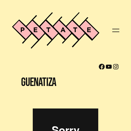
Facebook
YouTube
Instagram
Guenatiza