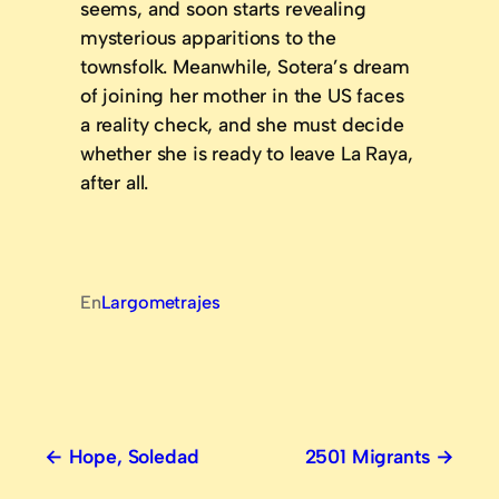
seems, and soon starts revealing
mysterious apparitions to the
townsfolk. Meanwhile, Sotera’s dream
of joining her mother in the US faces
a reality check, and she must decide
whether she is ready to leave La Raya,
after all.
En
Largometrajes
Hope, Soledad
2501 Migrants