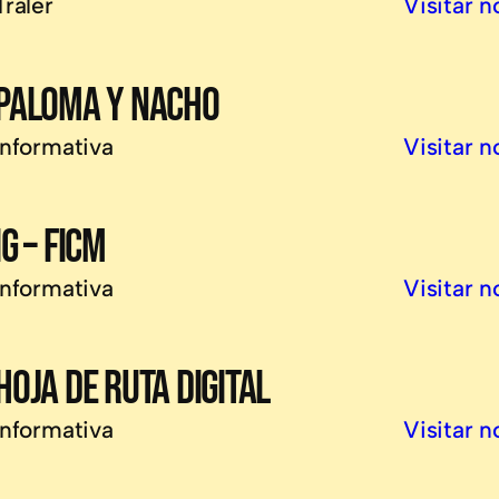
Traler
Visitar n
PALOMA Y NACHO
Informativa
Visitar n
IG – FICM
Informativa
Visitar n
HOJA DE RUTA DIGITAL
Informativa
Visitar n