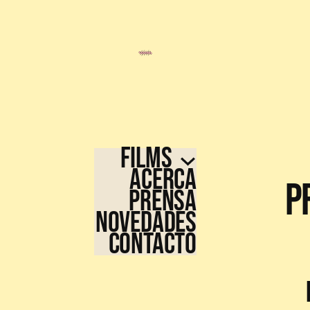
FILMS
ACERCA
P
PRENSA
NOVEDADES
CONTACTO