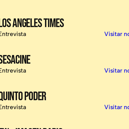
LOS ANGELES TIMES
Entrevista
Visitar n
SESACINE
Entrevista
Visitar n
QUINTO PODER
Entrevista
Visitar n