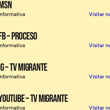
MSN
Informativa
Visitar n
FB – PROCESO
Informativa
Visitar n
IG – TV MIGRANTE
Informativa
Visitar n
YOUTUBE – TV MIGRANTE
Informativa
Visitar n