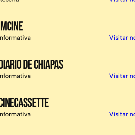
IMCINE
Informativa
Visitar n
DIARIO DE CHIAPAS
Informativa
Visitar n
CINECASSETTE
Informativa
Visitar n