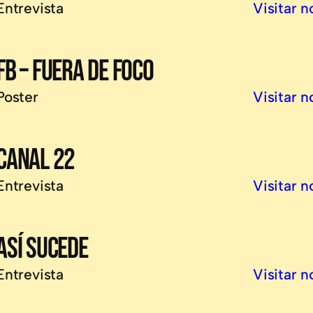
Entrevista
Visitar n
FB – FUERA DE FOCO
Poster
Visitar n
CANAL 22
Entrevista
Visitar n
ASÍ SUCEDE
Entrevista
Visitar n