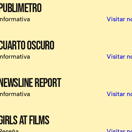
PUBLIMETRO
Informativa
Visitar n
CUARTO OSCURO
Informativa
Visitar n
NEWSLINE REPORT
Informativa
Visitar n
GIRLS AT FILMS
Reseña
Visitar n