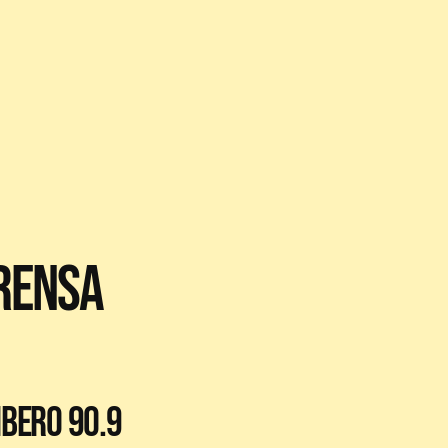
RENSA
IBERO 90.9