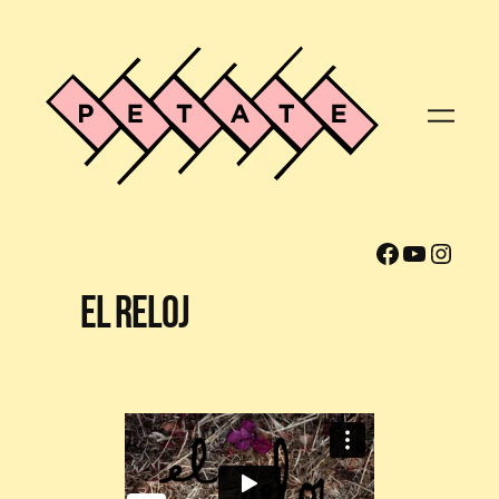
Facebook
YouTube
Instagram
El Reloj