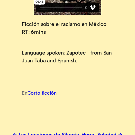
Ficción sobre el racismo en México
RT: 6mins
Language spoken: Zapotec from San
Juan Tabá and Spanish.
En
Corto ficción
Las Lecciones de Silveria
Hope, Soledad